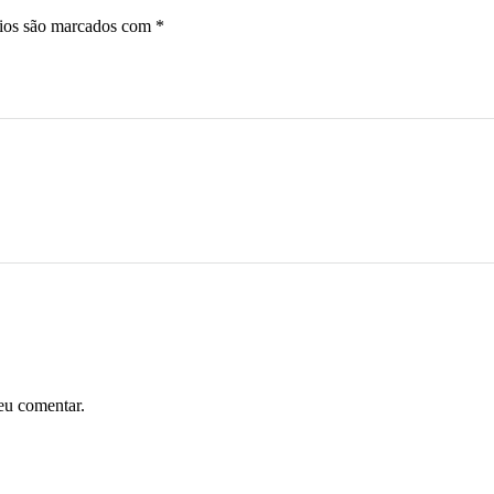
ios são marcados com
*
eu comentar.