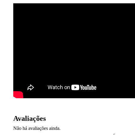
Avaliações
Não há avaliações ainda.