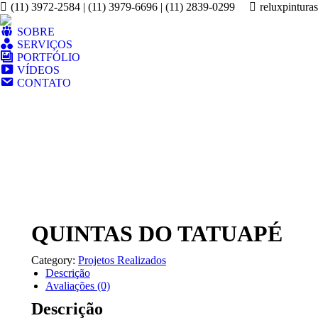
(11) 3972-2584 | (11) 3979-6696 | (11) 2839-0299
reluxpintura
SOBRE
SERVIÇOS
PORTFÓLIO
VÍDEOS
CONTATO
QUINTAS DO TATUAPÉ
Category:
Projetos Realizados
Descrição
Avaliações (0)
Descrição