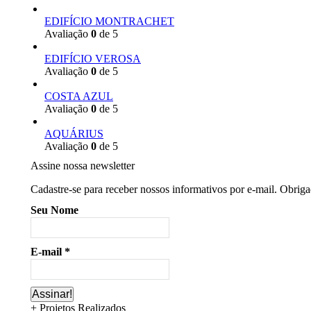
EDIFÍCIO MONTRACHET
Avaliação
0
de 5
EDIFÍCIO VEROSA
Avaliação
0
de 5
COSTA AZUL
Avaliação
0
de 5
AQUÁRIUS
Avaliação
0
de 5
Assine nossa newsletter
Cadastre-se para receber nossos informativos por e-mail. Obrig
Seu Nome
E-mail
*
+ Projetos Realizados