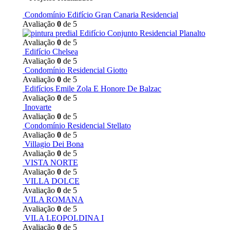
Condomínio Edifício Gran Canaria Residencial
Avaliação
0
de 5
Edifício Conjunto Residencial Planalto
Avaliação
0
de 5
Edifício Chelsea
Avaliação
0
de 5
Condomínio Residencial Giotto
Avaliação
0
de 5
Edifícios Emile Zola E Honore De Balzac
Avaliação
0
de 5
Inovarte
Avaliação
0
de 5
Condomínio Residencial Stellato
Avaliação
0
de 5
Villagio Dei Bona
Avaliação
0
de 5
VISTA NORTE
Avaliação
0
de 5
VILLA DOLCE
Avaliação
0
de 5
VILA ROMANA
Avaliação
0
de 5
VILA LEOPOLDINA I
Avaliação
0
de 5