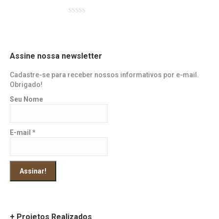
Avaliação
0
de
5
Assine nossa newsletter
Cadastre-se para receber nossos informativos por e-mail.
Obrigado!
Seu Nome
E-mail
*
+ Projetos Realizados