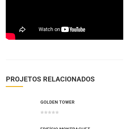
PROJETOS RELACIONADOS
GOLDEN TOWER
Avaliação
0
de
5