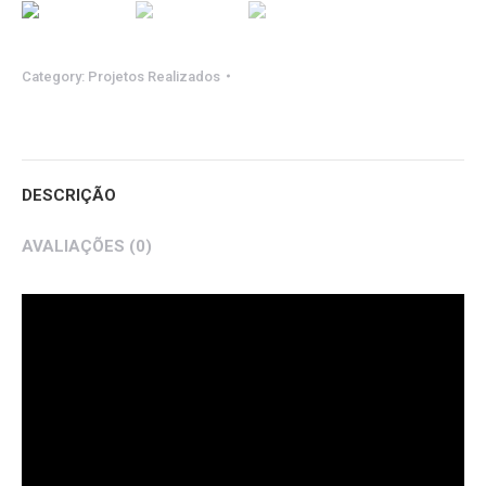
Category:
Projetos Realizados
DESCRIÇÃO
AVALIAÇÕES (0)