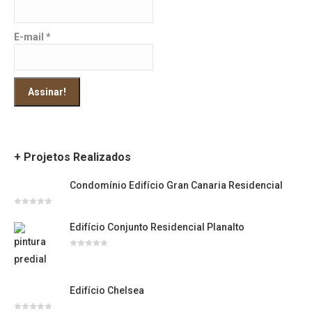
E-mail
*
+ Projetos Realizados
Condomínio Edifício Gran Canaria Residencial
Avaliação
0
Edifício Conjunto Residencial Planalto
de
5
Avaliação
0
de
5
Edifício Chelsea