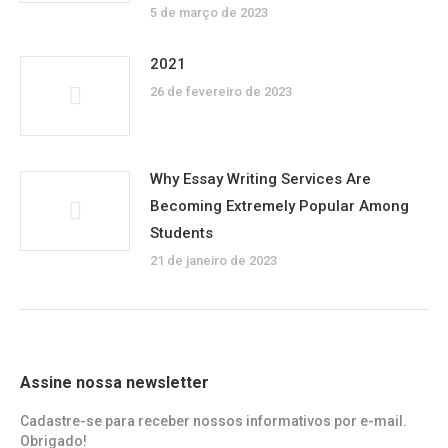
5 de março de 2023
2021
26 de fevereiro de 2023
Why Essay Writing Services Are
Becoming Extremely Popular Among
Students
21 de janeiro de 2023
Assine nossa newsletter
Cadastre-se para receber nossos informativos por e-mail.
Obrigado!