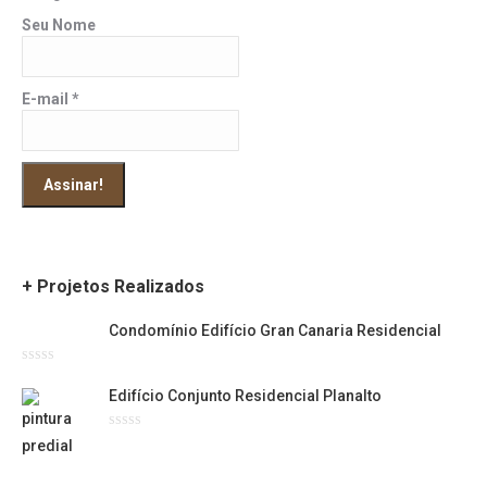
Seu Nome
E-mail
*
+ Projetos Realizados
Condomínio Edifício Gran Canaria Residencial
Avaliação
0
Edifício Conjunto Residencial Planalto
de
5
Avaliação
0
de
5