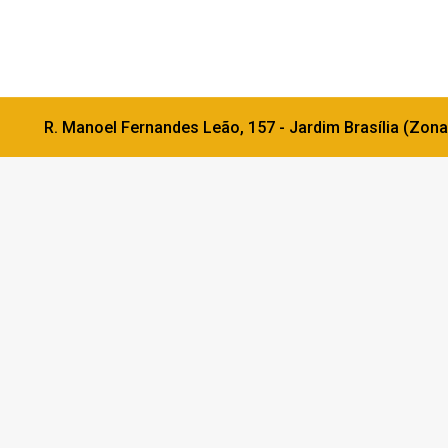
R. Manoel Fernandes Leão, 157 - Jardim Brasília (Zona