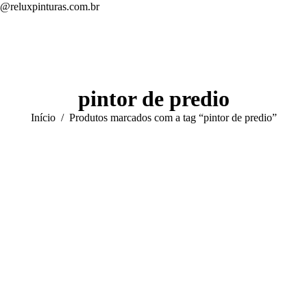
s@reluxpinturas.com.br
pintor de predio
Início
Produtos marcados com a tag “pintor de predio”